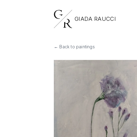
GIADA RAUCCI
← Back to paintings