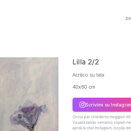
pa
Lilla 2/2
Acrilico su tela
40x60 cm
Scrivimi su Instagra
Clicca per chiedermi maggiori info
visualizzando verranno copiati ne
aprirà la chat Instagram, incolla d