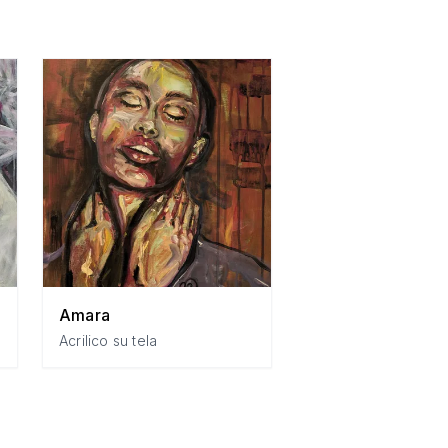
Amara
Acrilico su tela