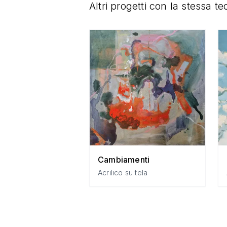
Altri progetti con la stessa te
Cambiamenti
Acrilico su tela