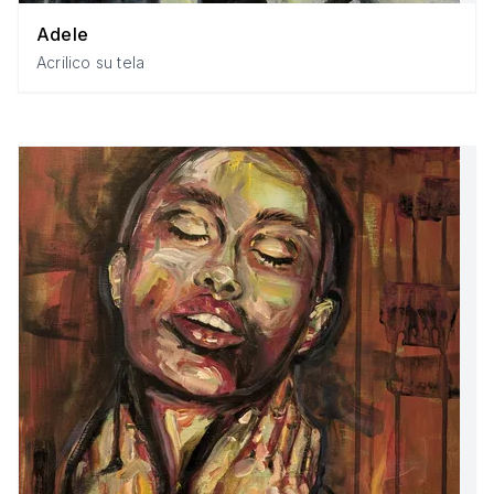
Adele
Acrilico su tela