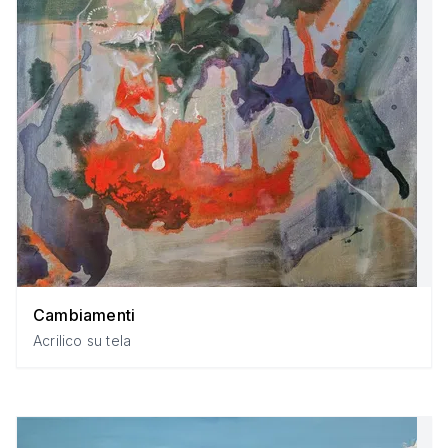
Cambiamenti
Acrilico su tela