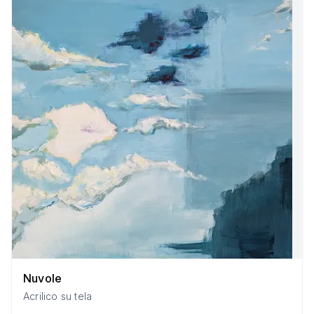
Nuvole
Acrilico su tela