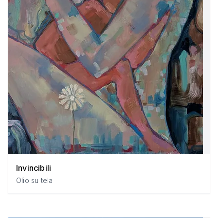
Invincibili
Olio su tela