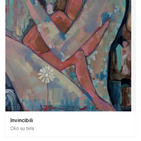
Invincibili
Olio su tela