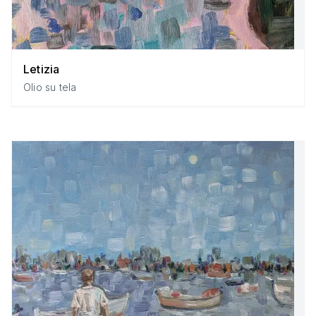
Letizia
Olio su tela