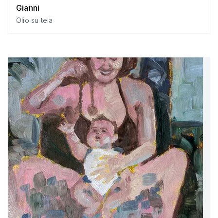
Gianni
Olio su tela